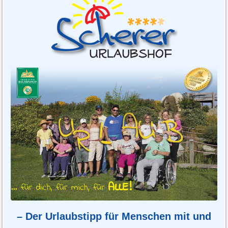
– Der Urlaubstipp für Menschen mit und